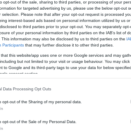
to opt-out of the sale, sharing to third parties, or processing of your per
formation for targeted advertising by us, please use the below opt-out s
r selection. Please note that after your opt-out request is processed y
eing interest-based ads based on personal information utilized by us or
disclosed to third parties prior to your opt-out. You may separately opt-
losure of your personal information by third parties on the IAB’s list of
csak nem tudod
. This information may also be disclosed by us to third parties on the
IA
 kattints
!
Participants
that may further disclose it to other third parties.
 that this website/app uses one or more Google services and may gath
including but not limited to your visit or usage behaviour. You may click 
 to Google and its third-party tags to use your data for below specifi
ogle consent section.
l Data Processing Opt Outs
o opt-out of the Sharing of my personal data.
In
o opt-out of the Sale of my Personal Data.
In