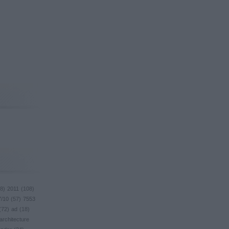
8
)
2011
(
108
)
7/10
(
57
)
7553
(
72
)
ad
(
18
)
architecture