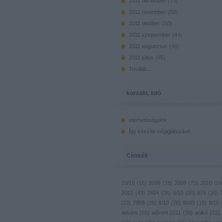
2011 december
(
73
)
2011 november
(
50
)
2011 október
(
50
)
2011 szeptember
(
44
)
2011 augusztus
(
46
)
2011 július
(
45
)
Tovább
...
kontakt, infó
elérhetőségeink
Így készíts végigjátszást!
Címkék
10/10
(
16
)
2008
(
18
)
2009
(
73
)
2010
(
14
2012
(
43
)
2824
(
26
)
6/10
(
20
)
675
(
20
)
(
23
)
7958
(
26
)
8/10
(
78
)
8043
(
16
)
9/10
advent
(
55
)
advent 2011
(
26
)
anikó
(
21
)