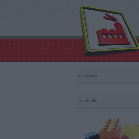
Legózni jó.
apróhirdet