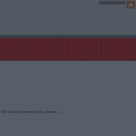
 (És van két új versenyző is a piacon: 1.,