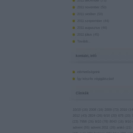
2011 december
(
73
)
2011 november
(
50
)
2011 október
(
50
)
2011 szeptember
(
44
)
2011 augusztus
(
46
)
2011 július
(
45
)
Tovább
...
kontakt, infó
elérhetőségeink
Így készíts végigjátszást!
Címkék
10/10
(
16
)
2008
(
18
)
2009
(
73
)
2010
(
14
2012
(
43
)
2824
(
26
)
6/10
(
20
)
675
(
20
)
(
23
)
7958
(
26
)
8/10
(
78
)
8043
(
16
)
9/10
advent
(
55
)
advent 2011
(
26
)
anikó
(
21
)