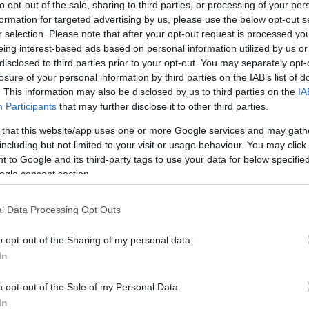
to opt-out of the sale, sharing to third parties, or processing of your per
formation for targeted advertising by us, please use the below opt-out s
r selection. Please note that after your opt-out request is processed y
eing interest-based ads based on personal information utilized by us or
disclosed to third parties prior to your opt-out. You may separately opt-
losure of your personal information by third parties on the IAB’s list of
csak nem tudod
. This information may also be disclosed by us to third parties on the
IA
 kattints
!
Participants
that may further disclose it to other third parties.
 that this website/app uses one or more Google services and may gath
including but not limited to your visit or usage behaviour. You may click 
 to Google and its third-party tags to use your data for below specifi
ogle consent section.
l Data Processing Opt Outs
o opt-out of the Sharing of my personal data.
In
o opt-out of the Sale of my Personal Data.
In