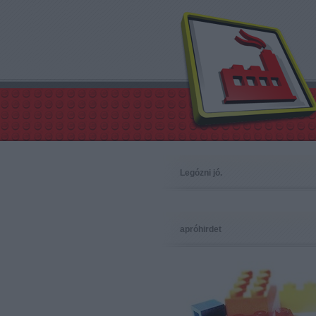
Legózni jó.
apróhirdet