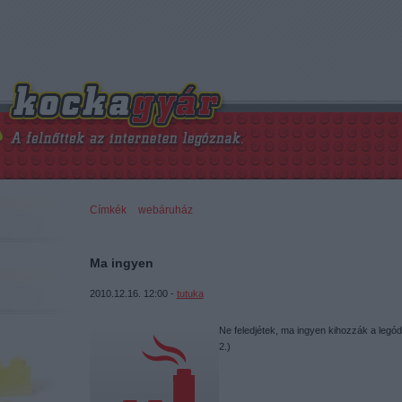
Címkék
»
webáruház
Ma ingyen
2010.12.16. 12:00 -
tutuka
Ne feledjétek, ma ingyen kihozzák a legód!
2.)