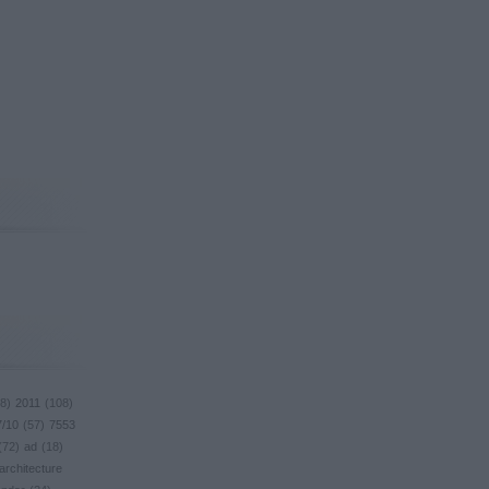
8
)
2011
(
108
)
7/10
(
57
)
7553
(
72
)
ad
(
18
)
architecture