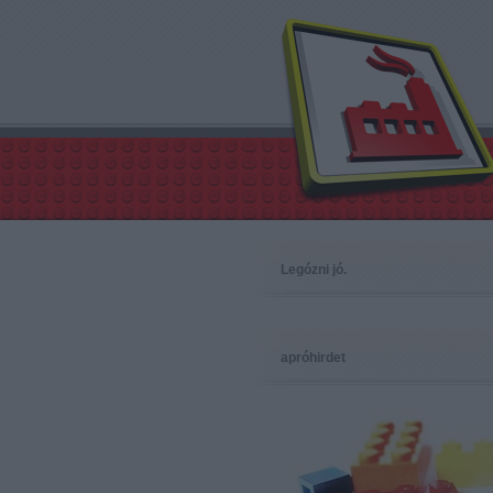
Legózni jó.
apróhirdet