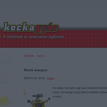
Címkék
»
wall_e
Kicsit aranyos
2009.01.16. 06:41 -
tutuka
Ha valaki, hát wall-e egy igazi mindenki kedven
venni, mint ahogy Gyuta tette:Felettébb érdemes 
a robot.