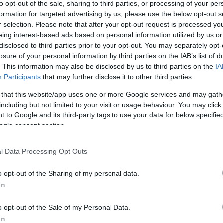
to opt-out of the sale, sharing to third parties, or processing of your per
formation for targeted advertising by us, please use the below opt-out s
r selection. Please note that after your opt-out request is processed y
eing interest-based ads based on personal information utilized by us or
disclosed to third parties prior to your opt-out. You may separately opt-
losure of your personal information by third parties on the IAB’s list of
csak nem tudod
. This information may also be disclosed by us to third parties on the
IA
 kattints
!
Participants
that may further disclose it to other third parties.
 that this website/app uses one or more Google services and may gath
including but not limited to your visit or usage behaviour. You may click 
 to Google and its third-party tags to use your data for below specifi
ogle consent section.
l Data Processing Opt Outs
o opt-out of the Sharing of my personal data.
In
o opt-out of the Sale of my Personal Data.
In