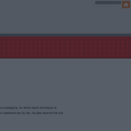
ce kategória, és lehet olyan komolyan is
kattintani ide és ide, ha látni akarod mit tud