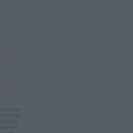
8
)
2011
(
108
)
7/10
(
57
)
7553
(
72
)
ad
(
18
)
architecture