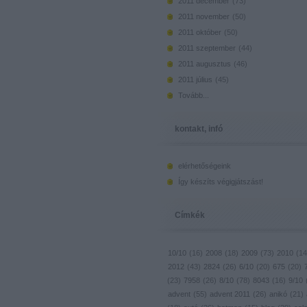
2011 december
(
73
)
2011 november
(
50
)
2011 október
(
50
)
2011 szeptember
(
44
)
2011 augusztus
(
46
)
2011 július
(
45
)
Tovább
...
kontakt, infó
elérhetőségeink
Így készíts végigjátszást!
Címkék
10/10
(
16
)
2008
(
18
)
2009
(
73
)
2010
(
14
2012
(
43
)
2824
(
26
)
6/10
(
20
)
675
(
20
)
(
23
)
7958
(
26
)
8/10
(
78
)
8043
(
16
)
9/10
advent
(
55
)
advent 2011
(
26
)
anikó
(
21
)