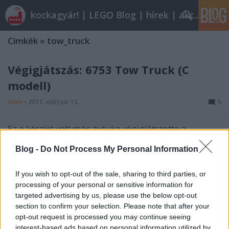
kockagyár! | LEGO Blog | hírek | akciók |
Címkék
»
tow_truck
Végigjátszás: 6753 Tow Truck (C
modell)
ainex
•
2011. március 13.
5
Ez a készlet volt már: tutuka végigjátszotta a
főmodelljét. Akkor nem igazán tetszett, és drágának
Blog -
Do Not Process My Personal Information
is találtam. Aztán becsöppent a 6743-as. Meg az
5867-es. Végül megtetszett ez is. És mivel tutuka a
főmodell majd' 1300 kockájának összerakása után
If you wish to opt-out of the sale, sharing to third parties, or
már nem jutott el a…
processing of your personal or sensitive information for
targeted advertising by us, please use the below opt-out
section to confirm your selection. Please note that after your
Egyedivé varázsolt gyári kamionok:
opt-out request is processed you may continue seeing
IИDOMITUNING
interest-based ads based on personal information utilized by