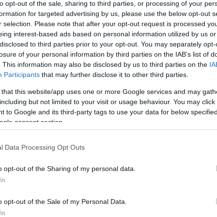
to opt-out of the sale, sharing to third parties, or processing of your per
formation for targeted advertising by us, please use the below opt-out s
r selection. Please note that after your opt-out request is processed y
eing interest-based ads based on personal information utilized by us or
disclosed to third parties prior to your opt-out. You may separately opt-
losure of your personal information by third parties on the IAB’s list of
csak nem tudod
. This information may also be disclosed by us to third parties on the
IA
 kattints
!
Participants
that may further disclose it to other third parties.
 that this website/app uses one or more Google services and may gath
including but not limited to your visit or usage behaviour. You may click 
 to Google and its third-party tags to use your data for below specifi
ogle consent section.
l Data Processing Opt Outs
o opt-out of the Sharing of my personal data.
In
o opt-out of the Sale of my Personal Data.
In