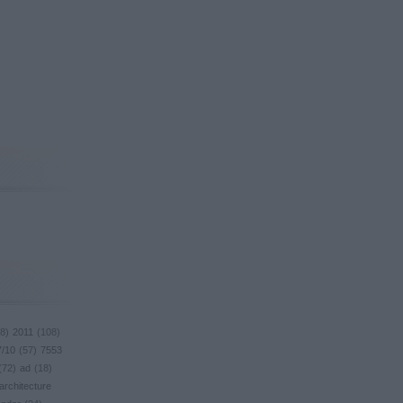
8
)
2011
(
108
)
7/10
(
57
)
7553
(
72
)
ad
(
18
)
architecture