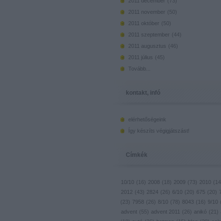
2011 december
(
73
)
2011 november
(
50
)
2011 október
(
50
)
2011 szeptember
(
44
)
2011 augusztus
(
46
)
2011 július
(
45
)
Tovább
...
kontakt, infó
elérhetőségeink
Így készíts végigjátszást!
Címkék
10/10
(
16
)
2008
(
18
)
2009
(
73
)
2010
(
14
2012
(
43
)
2824
(
26
)
6/10
(
20
)
675
(
20
)
(
23
)
7958
(
26
)
8/10
(
78
)
8043
(
16
)
9/10
advent
(
55
)
advent 2011
(
26
)
anikó
(
21
)