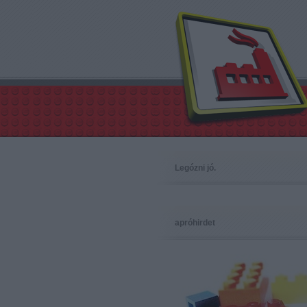
Legózni jó.
apróhirdet