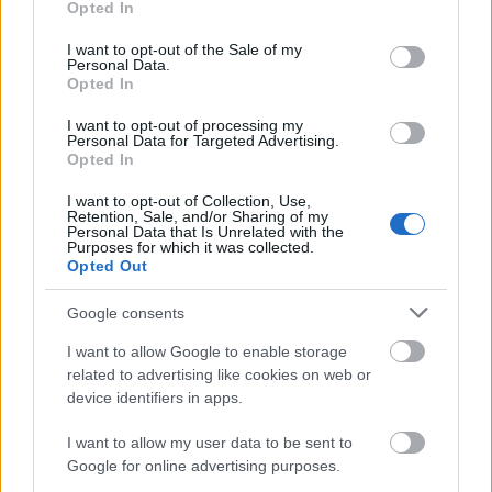
Opted In
use your data for below specified purposes in below Google
Végigjátszás: 3648 Police Chase
consent section.
I want to opt-out of the Sale of my
Personal Data.
ainex
•
2011. december 13.
28
Opted In
I want to opt-out of processing my
Ha adidigaga nem méltatta volna, akkor valószínű,
Personal Data for Targeted Advertising.
hogy eszembe se jutott volna, de sajnos végül nem
Opted In
tudtam ellenállni neki (sem). I- Alapadatok Neve:
I want to opt-out of Collection, Use,
Police Chase ("rendőri üldözés")Sorszáma:
Retention, Sale, and/or Sharing of my
3648Téma: CityAltéma: PoliceKiadási év: 2011Kocka:
Personal Data that Is Unrelated with the
Purposes for which it was collected.
173Minifig: 3Ár: 6500 Ft II. Mi…
Opted Out
Google consents
A jövő elkezdődött
I want to allow Google to enable storage
ainex
•
2011. december 06.
19
related to advertising like cookies on web or
device identifiers in apps.
Tudjuk, hogy 2012 erős év lesz. De van egy diszkont
I want to allow my user data to be sent to
áruház, ahol a jövő már elkezdődött. A tegnapi
Google for online advertising purposes.
napon néhány készletből egyetlen példány bevezető