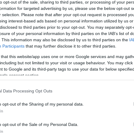
to opt-out of the sale, sharing to third parties, or processing of your per
formation for targeted advertising by us, please use the below opt-out s
r selection. Please note that after your opt-out request is processed y
eing interest-based ads based on personal information utilized by us or
disclosed to third parties prior to your opt-out. You may separately opt-
losure of your personal information by third parties on the IAB’s list of
csak nem tudod
. This information may also be disclosed by us to third parties on the
IA
 kattints
!
Participants
that may further disclose it to other third parties.
 that this website/app uses one or more Google services and may gath
including but not limited to your visit or usage behaviour. You may click 
 to Google and its third-party tags to use your data for below specifi
ogle consent section.
l Data Processing Opt Outs
o opt-out of the Sharing of my personal data.
In
o opt-out of the Sale of my Personal Data.
In