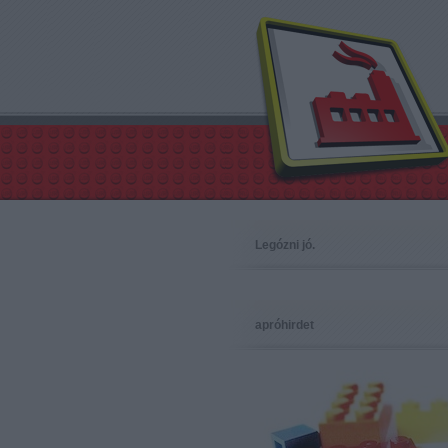
Legózni jó.
apróhirdet