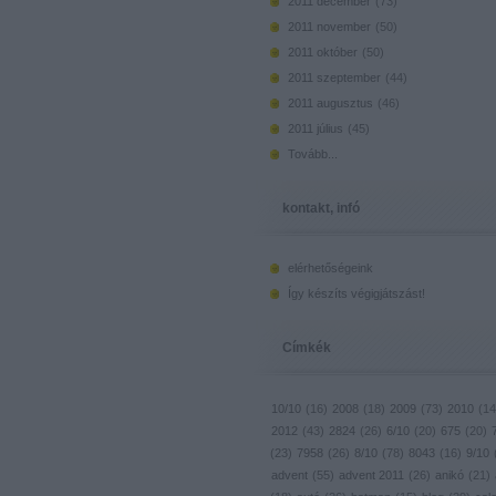
2011 december
(
73
)
2011 november
(
50
)
2011 október
(
50
)
2011 szeptember
(
44
)
2011 augusztus
(
46
)
2011 július
(
45
)
Tovább
...
kontakt, infó
elérhetőségeink
Így készíts végigjátszást!
Címkék
10/10
(
16
)
2008
(
18
)
2009
(
73
)
2010
(
14
2012
(
43
)
2824
(
26
)
6/10
(
20
)
675
(
20
)
(
23
)
7958
(
26
)
8/10
(
78
)
8043
(
16
)
9/10
advent
(
55
)
advent 2011
(
26
)
anikó
(
21
)