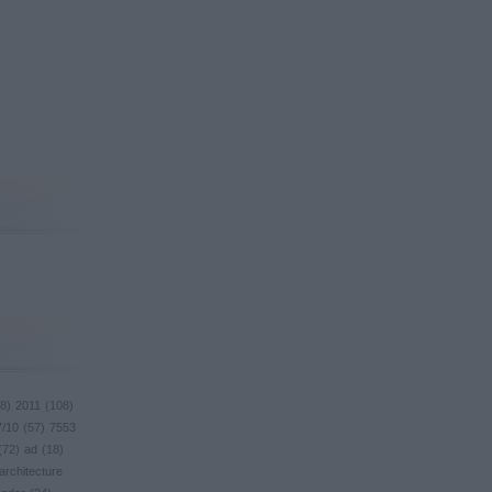
8
)
2011
(
108
)
7/10
(
57
)
7553
(
72
)
ad
(
18
)
architecture