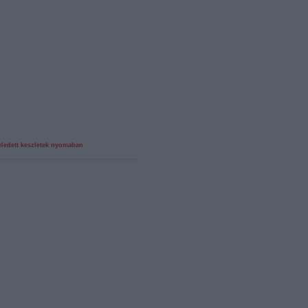
eledett keszletek nyomaban