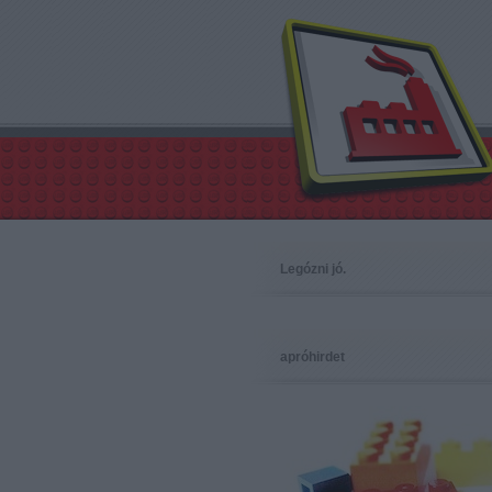
Legózni jó.
apróhirdet