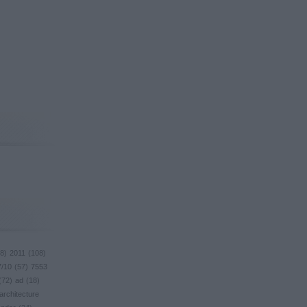
8
)
2011
(
108
)
7/10
(
57
)
7553
(
72
)
ad
(
18
)
architecture