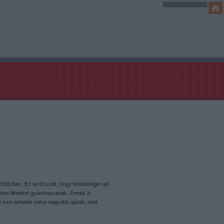
ő 2000-ben. Ez arról szólt, hogy lehetőséget ad
tion filmeket gyárthassanak. Ennek a
 sem lehetett volna nagyobb ajánló, mint