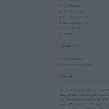
2011 december
(
73
)
2011 november
(
50
)
2011 október
(
50
)
2011 szeptember
(
44
)
2011 augusztus
(
46
)
2011 július
(
45
)
Tovább
...
kontakt, infó
elérhetőségeink
Így készíts végigjátszást!
Címkék
10/10
(
16
)
2008
(
18
)
2009
(
73
)
2010
(
14
2012
(
43
)
2824
(
26
)
6/10
(
20
)
675
(
20
)
(
23
)
7958
(
26
)
8/10
(
78
)
8043
(
16
)
9/10
advent
(
55
)
advent 2011
(
26
)
anikó
(
21
)