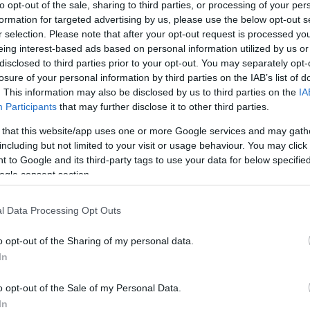
to opt-out of the sale, sharing to third parties, or processing of your per
formation for targeted advertising by us, please use the below opt-out s
r selection. Please note that after your opt-out request is processed y
eing interest-based ads based on personal information utilized by us or
disclosed to third parties prior to your opt-out. You may separately opt-
losure of your personal information by third parties on the IAB’s list of
csak nem tudod
. This information may also be disclosed by us to third parties on the
IA
 kattints
!
Participants
that may further disclose it to other third parties.
 that this website/app uses one or more Google services and may gath
including but not limited to your visit or usage behaviour. You may click 
 to Google and its third-party tags to use your data for below specifi
ogle consent section.
l Data Processing Opt Outs
o opt-out of the Sharing of my personal data.
In
o opt-out of the Sale of my Personal Data.
In