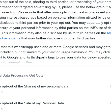
to opt-out of the sale, sharing to third parties, or processing of your per
formation for targeted advertising by us, please use the below opt-out s
r selection. Please note that after your opt-out request is processed y
eing interest-based ads based on personal information utilized by us or
disclosed to third parties prior to your opt-out. You may separately opt-
losure of your personal information by third parties on the IAB’s list of
csak nem tudod
. This information may also be disclosed by us to third parties on the
IA
 kattints
!
Participants
that may further disclose it to other third parties.
 that this website/app uses one or more Google services and may gath
including but not limited to your visit or usage behaviour. You may click 
 to Google and its third-party tags to use your data for below specifi
ogle consent section.
l Data Processing Opt Outs
o opt-out of the Sharing of my personal data.
In
o opt-out of the Sale of my Personal Data.
In