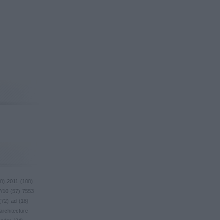
8
)
2011
(
108
)
7/10
(
57
)
7553
(
72
)
ad
(
18
)
architecture