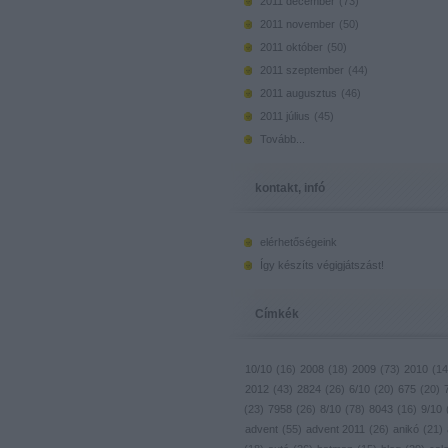
2011 december
(
73
)
2011 november
(
50
)
2011 október
(
50
)
2011 szeptember
(
44
)
2011 augusztus
(
46
)
2011 július
(
45
)
Tovább
...
kontakt, infó
elérhetőségeink
Így készíts végigjátszást!
Címkék
10/10
(
16
)
2008
(
18
)
2009
(
73
)
2010
(
14
2012
(
43
)
2824
(
26
)
6/10
(
20
)
675
(
20
)
(
23
)
7958
(
26
)
8/10
(
78
)
8043
(
16
)
9/10
advent
(
55
)
advent 2011
(
26
)
anikó
(
21
)