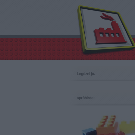
Legózni jó.
apróhirdet