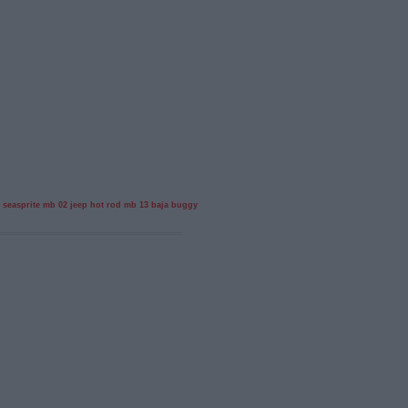
 seasprite
mb 02 jeep hot rod
mb 13 baja buggy