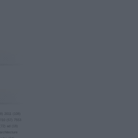
8
)
2011
(
108
)
7/10
(
57
)
7553
(
72
)
ad
(
18
)
architecture