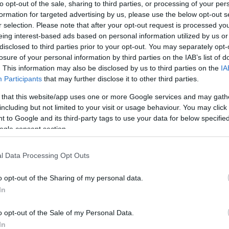
to opt-out of the sale, sharing to third parties, or processing of your per
formation for targeted advertising by us, please use the below opt-out s
r selection. Please note that after your opt-out request is processed y
eing interest-based ads based on personal information utilized by us or
disclosed to third parties prior to your opt-out. You may separately opt-
losure of your personal information by third parties on the IAB’s list of
csak nem tudod
. This information may also be disclosed by us to third parties on the
IA
 kattints
!
Participants
that may further disclose it to other third parties.
 that this website/app uses one or more Google services and may gath
including but not limited to your visit or usage behaviour. You may click 
 to Google and its third-party tags to use your data for below specifi
ogle consent section.
l Data Processing Opt Outs
o opt-out of the Sharing of my personal data.
In
o opt-out of the Sale of my Personal Data.
In