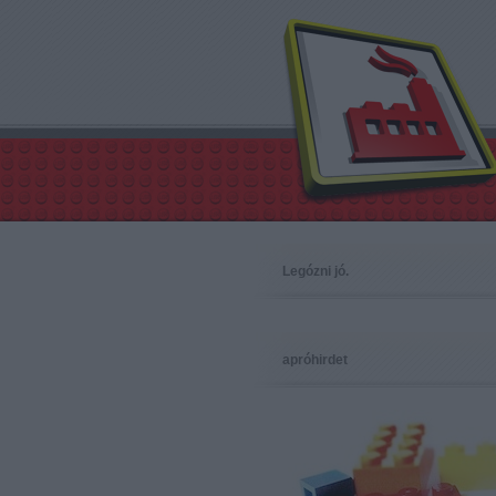
Legózni jó.
apróhirdet