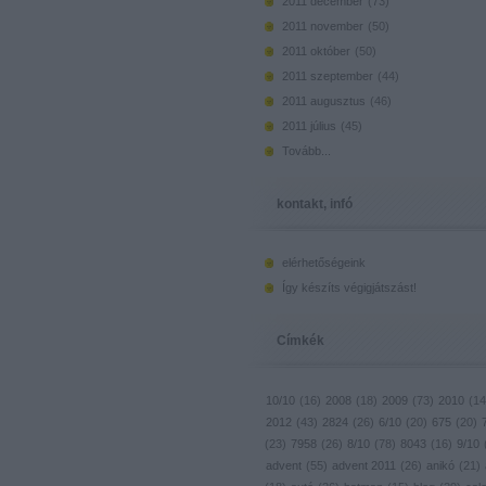
2011 december
(
73
)
2011 november
(
50
)
2011 október
(
50
)
2011 szeptember
(
44
)
2011 augusztus
(
46
)
2011 július
(
45
)
Tovább
...
kontakt, infó
elérhetőségeink
Így készíts végigjátszást!
Címkék
10/10
(
16
)
2008
(
18
)
2009
(
73
)
2010
(
14
2012
(
43
)
2824
(
26
)
6/10
(
20
)
675
(
20
)
(
23
)
7958
(
26
)
8/10
(
78
)
8043
(
16
)
9/10
advent
(
55
)
advent 2011
(
26
)
anikó
(
21
)