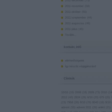
2011 december
(
73
)
2011 november
(
50
)
2011 október
(
50
)
2011 szeptember
(
44
)
2011 augusztus
(
46
)
2011 július
(
45
)
Tovább
...
kontakt, infó
elérhetőségeink
Így készíts végigjátszást!
Címkék
10/10
(
16
)
2008
(
18
)
2009
(
73
)
2010
(
14
2012
(
43
)
2824
(
26
)
6/10
(
20
)
675
(
20
)
(
23
)
7958
(
26
)
8/10
(
78
)
8043
(
16
)
9/10
advent
(
55
)
advent 2011
(
26
)
anikó
(
21
)