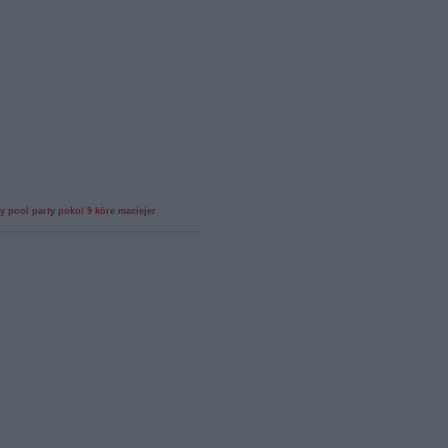
y
pool party
pokol 9 köre
maciejer