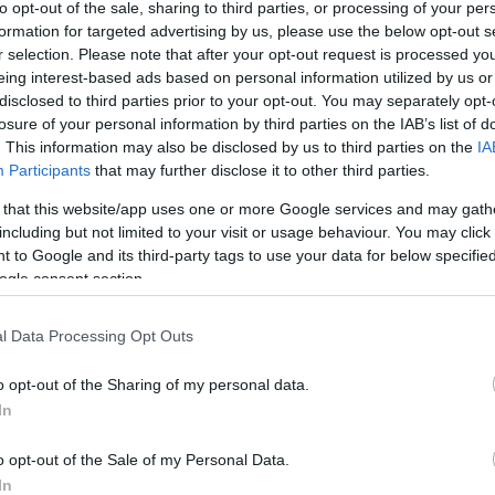
to opt-out of the sale, sharing to third parties, or processing of your per
formation for targeted advertising by us, please use the below opt-out s
r selection. Please note that after your opt-out request is processed y
eing interest-based ads based on personal information utilized by us or
disclosed to third parties prior to your opt-out. You may separately opt-
losure of your personal information by third parties on the IAB’s list of
csak nem tudod
. This information may also be disclosed by us to third parties on the
IA
 kattints
!
Participants
that may further disclose it to other third parties.
 that this website/app uses one or more Google services and may gath
including but not limited to your visit or usage behaviour. You may click 
 to Google and its third-party tags to use your data for below specifi
ogle consent section.
l Data Processing Opt Outs
o opt-out of the Sharing of my personal data.
In
o opt-out of the Sale of my Personal Data.
In