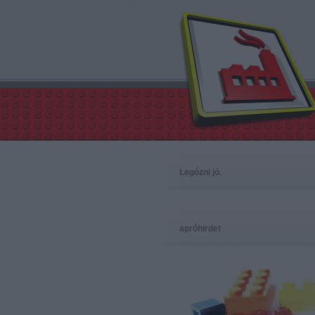
Legózni jó.
apróhirdet