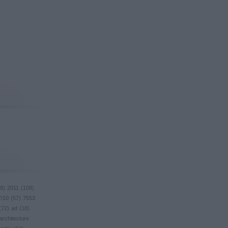
8
)
2011
(
108
)
7/10
(
57
)
7553
(
72
)
ad
(
18
)
architecture