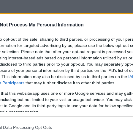
Not Process My Personal Information
to opt-out of the sale, sharing to third parties, or processing of your per
formation for targeted advertising by us, please use the below opt-out s
r selection. Please note that after your opt-out request is processed y
eing interest-based ads based on personal information utilized by us or
disclosed to third parties prior to your opt-out. You may separately opt-
losure of your personal information by third parties on the IAB’s list of
. This information may also be disclosed by us to third parties on the
IA
Participants
that may further disclose it to other third parties.
 that this website/app uses one or more Google services and may gath
including but not limited to your visit or usage behaviour. You may click 
 to Google and its third-party tags to use your data for below specifi
csak nem tudod
ogle consent section.
 kattints
!
l Data Processing Opt Outs