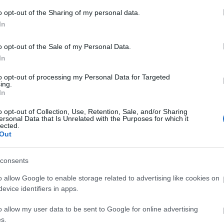
o opt-out of the Sharing of my personal data.
In
o opt-out of the Sale of my Personal Data.
In
to opt-out of processing my Personal Data for Targeted
ing.
In
o opt-out of Collection, Use, Retention, Sale, and/or Sharing
ersonal Data that Is Unrelated with the Purposes for which it
lected.
Out
consents
o allow Google to enable storage related to advertising like cookies on
evice identifiers in apps.
szerű árak
o allow my user data to be sent to Google for online advertising
s.