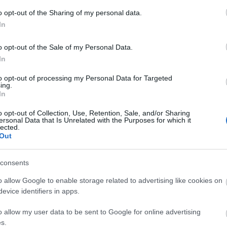
o opt-out of the Sharing of my personal data.
In
o opt-out of the Sale of my Personal Data.
In
to opt-out of processing my Personal Data for Targeted
ing.
In
o opt-out of Collection, Use, Retention, Sale, and/or Sharing
ersonal Data that Is Unrelated with the Purposes for which it
lected.
Out
consents
o allow Google to enable storage related to advertising like cookies on
evice identifiers in apps.
szerű árak
o allow my user data to be sent to Google for online advertising
s.