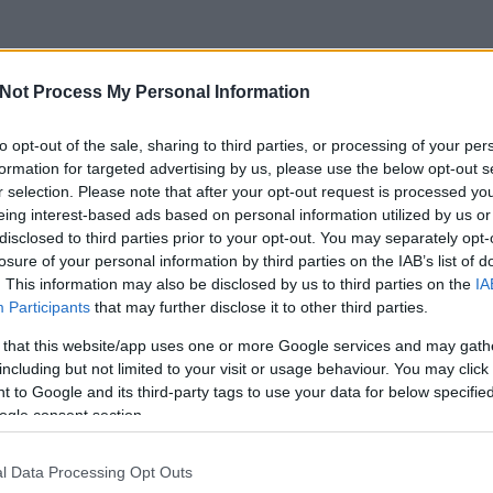
Not Process My Personal Information
to opt-out of the sale, sharing to third parties, or processing of your per
formation for targeted advertising by us, please use the below opt-out s
r selection. Please note that after your opt-out request is processed y
eing interest-based ads based on personal information utilized by us or
disclosed to third parties prior to your opt-out. You may separately opt-
losure of your personal information by third parties on the IAB’s list of
. This information may also be disclosed by us to third parties on the
IA
Participants
that may further disclose it to other third parties.
 that this website/app uses one or more Google services and may gath
including but not limited to your visit or usage behaviour. You may click 
 to Google and its third-party tags to use your data for below specifi
csak nem tudod
ogle consent section.
 kattints
!
l Data Processing Opt Outs