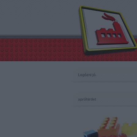
Legózni jó.
apróhirdet