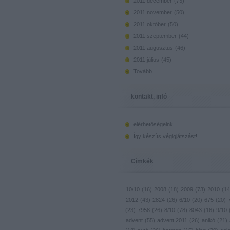
2011 december
(
73
)
2011 november
(
50
)
2011 október
(
50
)
2011 szeptember
(
44
)
2011 augusztus
(
46
)
2011 július
(
45
)
Tovább
...
kontakt, infó
elérhetőségeink
Így készíts végigjátszást!
Címkék
10/10
(
16
)
2008
(
18
)
2009
(
73
)
2010
(
14
2012
(
43
)
2824
(
26
)
6/10
(
20
)
675
(
20
)
(
23
)
7958
(
26
)
8/10
(
78
)
8043
(
16
)
9/10
advent
(
55
)
advent 2011
(
26
)
anikó
(
21
)