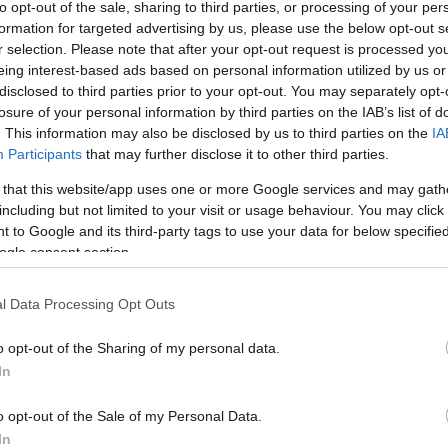
to opt-out of the sale, sharing to third parties, or processing of your per
formation for targeted advertising by us, please use the below opt-out s
r selection. Please note that after your opt-out request is processed y
eing interest-based ads based on personal information utilized by us or
disclosed to third parties prior to your opt-out. You may separately opt-
losure of your personal information by third parties on the IAB’s list of
csak nem tudod
. This information may also be disclosed by us to third parties on the
IA
 kattints
!
Participants
that may further disclose it to other third parties.
 that this website/app uses one or more Google services and may gath
including but not limited to your visit or usage behaviour. You may click 
 to Google and its third-party tags to use your data for below specifi
ogle consent section.
l Data Processing Opt Outs
o opt-out of the Sharing of my personal data.
In
o opt-out of the Sale of my Personal Data.
In