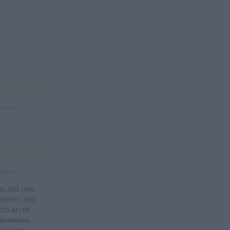
8
)
2011
(
108
)
7/10
(
57
)
7553
(
72
)
ad
(
18
)
architecture