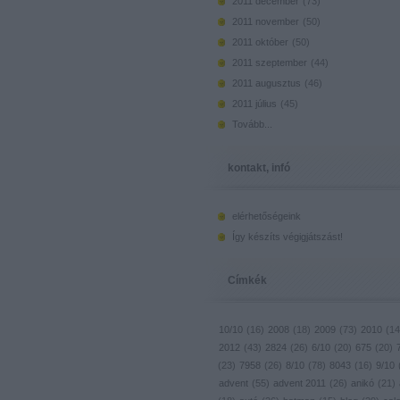
2011 december
(
73
)
2011 november
(
50
)
2011 október
(
50
)
2011 szeptember
(
44
)
2011 augusztus
(
46
)
2011 július
(
45
)
Tovább
...
kontakt, infó
elérhetőségeink
Így készíts végigjátszást!
Címkék
10/10
(
16
)
2008
(
18
)
2009
(
73
)
2010
(
14
2012
(
43
)
2824
(
26
)
6/10
(
20
)
675
(
20
)
(
23
)
7958
(
26
)
8/10
(
78
)
8043
(
16
)
9/10
advent
(
55
)
advent 2011
(
26
)
anikó
(
21
)