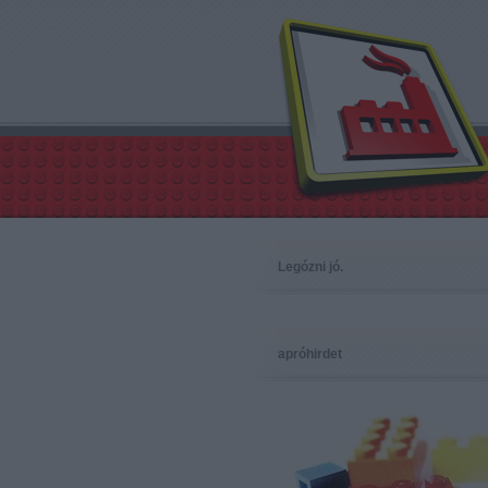
Legózni jó.
apróhirdet