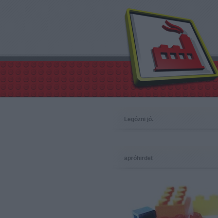
Legózni jó.
apróhirdet