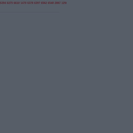
6394
6375
6610
1470
6378
6397
6562
6548
2887
1256