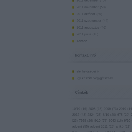
2011 december
(
73
)
2011 november
(
50
)
2011 október
(
50
)
2011 szeptember
(
44
)
2011 augusztus
(
46
)
2011 július
(
45
)
Tovább
...
kontakt, infó
elérhetőségeink
Így készíts végigjátszást!
Címkék
10/10
(
16
)
2008
(
18
)
2009
(
73
)
2010
(
14
2012
(
43
)
2824
(
26
)
6/10
(
20
)
675
(
20
)
(
23
)
7958
(
26
)
8/10
(
78
)
8043
(
16
)
9/10
advent
(
55
)
advent 2011
(
26
)
anikó
(
21
)