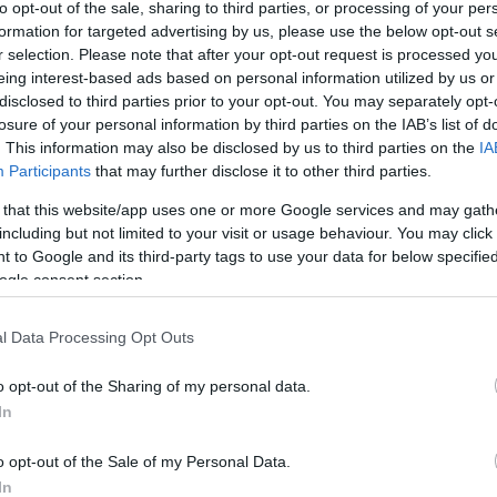
to opt-out of the sale, sharing to third parties, or processing of your per
formation for targeted advertising by us, please use the below opt-out s
r selection. Please note that after your opt-out request is processed y
eing interest-based ads based on personal information utilized by us or
disclosed to third parties prior to your opt-out. You may separately opt-
losure of your personal information by third parties on the IAB’s list of
csak nem tudod
. This information may also be disclosed by us to third parties on the
IA
 kattints
!
Participants
that may further disclose it to other third parties.
 that this website/app uses one or more Google services and may gath
including but not limited to your visit or usage behaviour. You may click 
 to Google and its third-party tags to use your data for below specifi
ogle consent section.
l Data Processing Opt Outs
o opt-out of the Sharing of my personal data.
In
o opt-out of the Sale of my Personal Data.
In