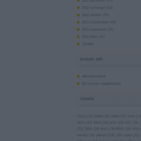
2011 december
(
73
)
2011 november
(
50
)
2011 október
(
50
)
2011 szeptember
(
44
)
2011 augusztus
(
46
)
2011 július
(
45
)
Tovább
...
kontakt, infó
elérhetőségeink
Így készíts végigjátszást!
Címkék
10/10
(
16
)
2008
(
18
)
2009
(
73
)
2010
(
14
2012
(
43
)
2824
(
26
)
6/10
(
20
)
675
(
20
)
(
23
)
7958
(
26
)
8/10
(
78
)
8043
(
16
)
9/10
advent
(
55
)
advent 2011
(
26
)
anikó
(
21
)