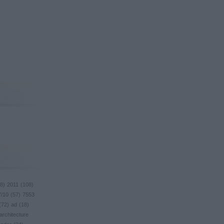
8
)
2011
(
108
)
7/10
(
57
)
7553
(
72
)
ad
(
18
)
architecture