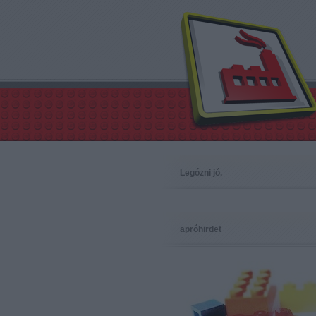
Legózni jó.
apróhirdet