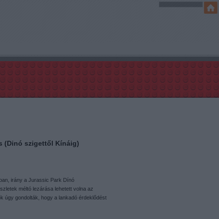
 (Dinó szigettől Kínáig)
ban, irány a Jurassic Park Dínó
zletek méltó lezárása lehetett volna az
k úgy gondolták, hogy a lankadó érdeklődést