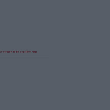
75 verseny
dödke
kodolányi maja