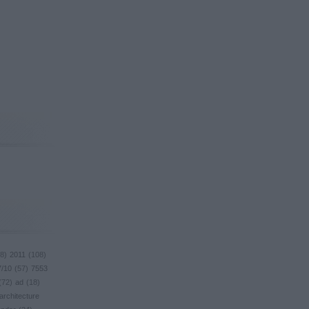
8
)
2011
(
108
)
7/10
(
57
)
7553
(
72
)
ad
(
18
)
architecture