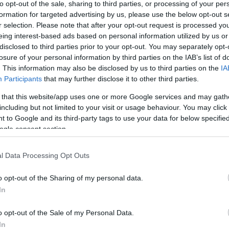
to opt-out of the sale, sharing to third parties, or processing of your per
formation for targeted advertising by us, please use the below opt-out s
r selection. Please note that after your opt-out request is processed y
eing interest-based ads based on personal information utilized by us or
disclosed to third parties prior to your opt-out. You may separately opt-
losure of your personal information by third parties on the IAB’s list of
csak nem tudod
. This information may also be disclosed by us to third parties on the
IA
 kattints
!
Participants
that may further disclose it to other third parties.
 that this website/app uses one or more Google services and may gath
including but not limited to your visit or usage behaviour. You may click 
 to Google and its third-party tags to use your data for below specifi
ogle consent section.
l Data Processing Opt Outs
o opt-out of the Sharing of my personal data.
In
o opt-out of the Sale of my Personal Data.
In