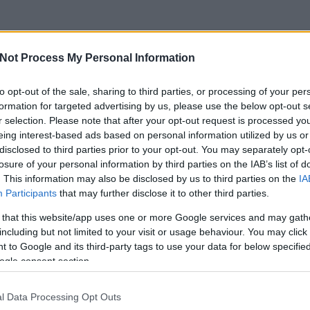
Not Process My Personal Information
to opt-out of the sale, sharing to third parties, or processing of your per
formation for targeted advertising by us, please use the below opt-out s
r selection. Please note that after your opt-out request is processed y
eing interest-based ads based on personal information utilized by us or
disclosed to third parties prior to your opt-out. You may separately opt-
losure of your personal information by third parties on the IAB’s list of
. This information may also be disclosed by us to third parties on the
IA
Participants
that may further disclose it to other third parties.
 that this website/app uses one or more Google services and may gath
including but not limited to your visit or usage behaviour. You may click 
 to Google and its third-party tags to use your data for below specifi
csak nem tudod
ogle consent section.
 kattints
!
l Data Processing Opt Outs