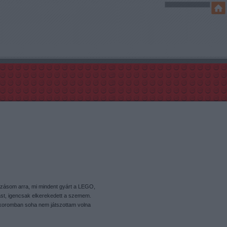
ozásom arra, mi mindent gyárt a LEGO,
ást, igencsak elkerekedett a szemem.
kkoromban soha nem játszottam volna