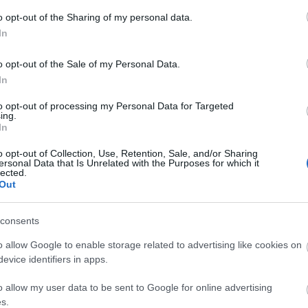
o opt-out of the Sharing of my personal data.
In
o opt-out of the Sale of my Personal Data.
In
to opt-out of processing my Personal Data for Targeted
ing.
In
o opt-out of Collection, Use, Retention, Sale, and/or Sharing
ersonal Data that Is Unrelated with the Purposes for which it
lected.
Out
consents
o allow Google to enable storage related to advertising like cookies on
evice identifiers in apps.
szerű árak
o allow my user data to be sent to Google for online advertising
s.