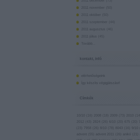
2011 december
(
73
)
2011 november
(
50
)
2011 október
(
50
)
2011 szeptember
(
44
)
2011 augusztus
(
46
)
2011 július
(
45
)
Tovább
...
kontakt, infó
elérhetőségeink
Így készíts végigjátszást!
Címkék
10/10
(
16
)
2008
(
18
)
2009
(
73
)
2010
(
14
2012
(
43
)
2824
(
26
)
6/10
(
20
)
675
(
20
)
(
23
)
7958
(
26
)
8/10
(
78
)
8043
(
16
)
9/10
advent
(
55
)
advent 2011
(
26
)
anikó
(
21
)