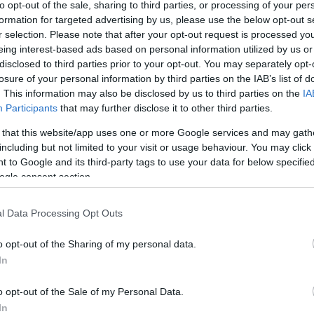
to opt-out of the sale, sharing to third parties, or processing of your per
formation for targeted advertising by us, please use the below opt-out s
r selection. Please note that after your opt-out request is processed y
eing interest-based ads based on personal information utilized by us or
disclosed to third parties prior to your opt-out. You may separately opt-
losure of your personal information by third parties on the IAB’s list of
csak nem tudod
. This information may also be disclosed by us to third parties on the
IA
 kattints
!
Participants
that may further disclose it to other third parties.
 that this website/app uses one or more Google services and may gath
including but not limited to your visit or usage behaviour. You may click 
 to Google and its third-party tags to use your data for below specifi
ogle consent section.
l Data Processing Opt Outs
o opt-out of the Sharing of my personal data.
In
o opt-out of the Sale of my Personal Data.
In