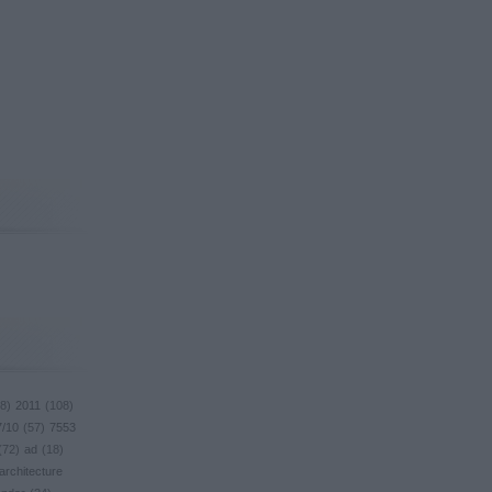
8
)
2011
(
108
)
7/10
(
57
)
7553
(
72
)
ad
(
18
)
architecture