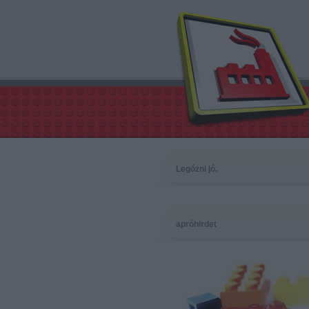
Legózni jó.
apróhirdet