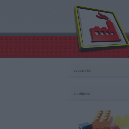
Legózni jó.
apróhirdet