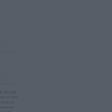
8
)
2011
(
108
)
7/10
(
57
)
7553
(
72
)
ad
(
18
)
architecture