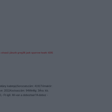
n
olvasó játszik
greg36
jack sparrow
keahi
4191
apitány kabinja)Sorozatszám: 4191Témakör:
ve: 2011Kockaszám: 94Minifig: 3Ára: kb.
500,- Ft-igII. Mi van a dobozban?A doboz -