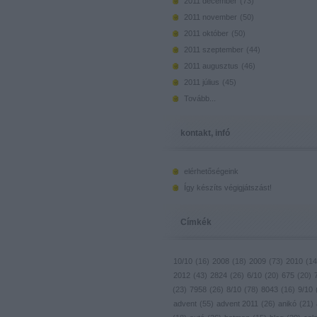
2011 december
(
73
)
2011 november
(
50
)
2011 október
(
50
)
2011 szeptember
(
44
)
2011 augusztus
(
46
)
2011 július
(
45
)
Tovább
...
kontakt, infó
elérhetőségeink
Így készíts végigjátszást!
Címkék
10/10
(
16
)
2008
(
18
)
2009
(
73
)
2010
(
14
2012
(
43
)
2824
(
26
)
6/10
(
20
)
675
(
20
)
(
23
)
7958
(
26
)
8/10
(
78
)
8043
(
16
)
9/10
advent
(
55
)
advent 2011
(
26
)
anikó
(
21
)