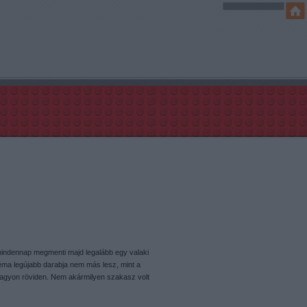
mindennap megmenti majd legalább egy valaki
 téma legújabb darabja nem más lesz, mint a
agyon röviden. Nem akármilyen szakasz volt