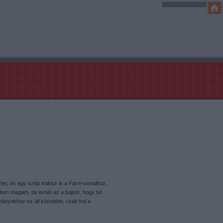
et, és egy szép traktor is a Farm-vonalhoz.
udom magam, de ismét az a bajom, hogy túl
rányokhoz ez áll közelebb, csak hol a