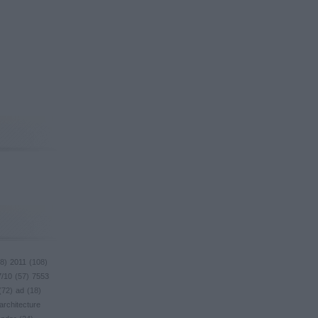
8
)
2011
(
108
)
7/10
(
57
)
7553
(
72
)
ad
(
18
)
architecture