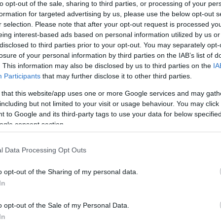
to opt-out of the sale, sharing to third parties, or processing of your per
formation for targeted advertising by us, please use the below opt-out s
r selection. Please note that after your opt-out request is processed y
eing interest-based ads based on personal information utilized by us or
disclosed to third parties prior to your opt-out. You may separately opt-
losure of your personal information by third parties on the IAB’s list of
csak nem tudod
. This information may also be disclosed by us to third parties on the
IA
 kattints
!
Participants
that may further disclose it to other third parties.
 that this website/app uses one or more Google services and may gath
including but not limited to your visit or usage behaviour. You may click 
 to Google and its third-party tags to use your data for below specifi
ogle consent section.
l Data Processing Opt Outs
o opt-out of the Sharing of my personal data.
In
o opt-out of the Sale of my Personal Data.
In