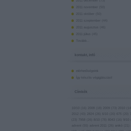
2011 december
(
73
)
2011 november
(
50
)
2011 október
(
50
)
2011 szeptember
(
44
)
2011 augusztus
(
46
)
2011 július
(
45
)
Tovább
...
kontakt, infó
elérhetőségeink
Így készíts végigjátszást!
Címkék
10/10
(
16
)
2008
(
18
)
2009
(
73
)
2010
(
14
2012
(
43
)
2824
(
26
)
6/10
(
20
)
675
(
20
)
(
23
)
7958
(
26
)
8/10
(
78
)
8043
(
16
)
9/10
advent
(
55
)
advent 2011
(
26
)
anikó
(
21
)