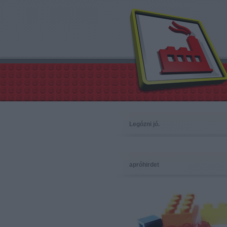
Legózni jó.
apróhirdet