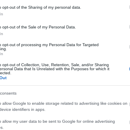
o opt-out of the Sharing of my personal data.
In
o opt-out of the Sale of my Personal Data.
In
to opt-out of processing my Personal Data for Targeted
ing.
In
o opt-out of Collection, Use, Retention, Sale, and/or Sharing
ersonal Data that Is Unrelated with the Purposes for which it
lected.
Out
consents
o allow Google to enable storage related to advertising like cookies on
evice identifiers in apps.
szerű árak
o allow my user data to be sent to Google for online advertising
s.