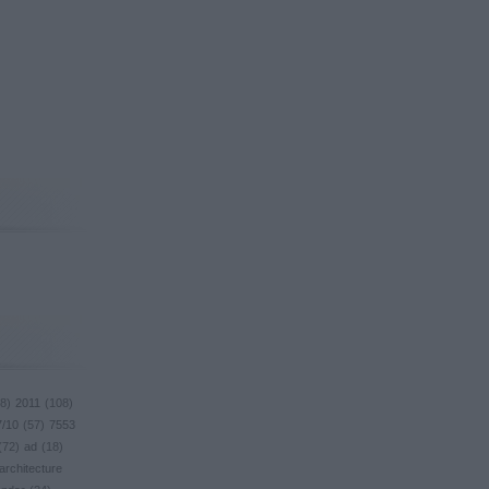
8
)
2011
(
108
)
7/10
(
57
)
7553
(
72
)
ad
(
18
)
architecture