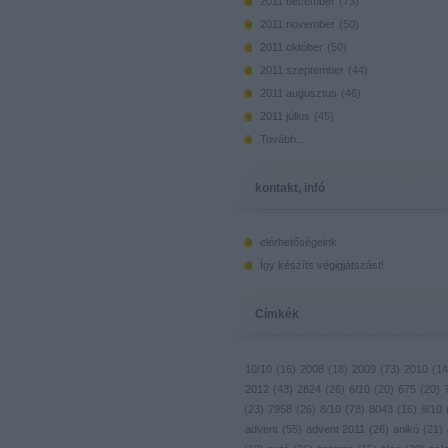
2011 december
(
73
)
2011 november
(
50
)
2011 október
(
50
)
2011 szeptember
(
44
)
2011 augusztus
(
46
)
2011 július
(
45
)
Tovább
...
kontakt, infó
elérhetőségeink
Így készíts végigjátszást!
Címkék
10/10
(
16
)
2008
(
18
)
2009
(
73
)
2010
(
14
2012
(
43
)
2824
(
26
)
6/10
(
20
)
675
(
20
)
(
23
)
7958
(
26
)
8/10
(
78
)
8043
(
16
)
9/10
advent
(
55
)
advent 2011
(
26
)
anikó
(
21
)