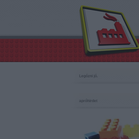
Legózni jó.
apróhirdet