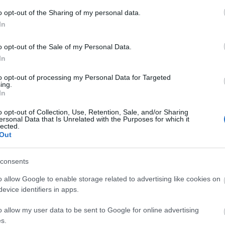
o opt-out of the Sharing of my personal data.
In
o opt-out of the Sale of my Personal Data.
In
to opt-out of processing my Personal Data for Targeted
ing.
In
o opt-out of Collection, Use, Retention, Sale, and/or Sharing
ersonal Data that Is Unrelated with the Purposes for which it
lected.
Out
consents
o allow Google to enable storage related to advertising like cookies on
evice identifiers in apps.
szerű árak
o allow my user data to be sent to Google for online advertising
s.