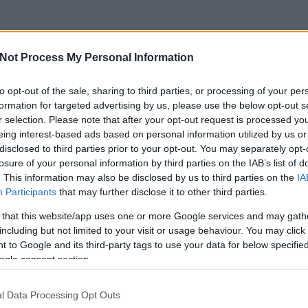
Not Process My Personal Information
to opt-out of the sale, sharing to third parties, or processing of your per
formation for targeted advertising by us, please use the below opt-out s
r selection. Please note that after your opt-out request is processed y
eing interest-based ads based on personal information utilized by us or
disclosed to third parties prior to your opt-out. You may separately opt-
losure of your personal information by third parties on the IAB’s list of
. This information may also be disclosed by us to third parties on the
IA
Participants
that may further disclose it to other third parties.
 that this website/app uses one or more Google services and may gath
including but not limited to your visit or usage behaviour. You may click 
 to Google and its third-party tags to use your data for below specifi
csak nem tudod
ogle consent section.
 kattints
!
l Data Processing Opt Outs