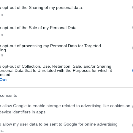
o opt-out of the Sharing of my personal data.
In
o opt-out of the Sale of my Personal Data.
In
to opt-out of processing my Personal Data for Targeted
ing.
In
o opt-out of Collection, Use, Retention, Sale, and/or Sharing
ersonal Data that Is Unrelated with the Purposes for which it
lected.
Out
consents
o allow Google to enable storage related to advertising like cookies on
evice identifiers in apps.
szerű árak
o allow my user data to be sent to Google for online advertising
s.