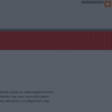
etkezik a blogon az eddig megjelentek közül,
lésébe, hogy nincs viszonyítási alapom,
ég változtatok is a z eddigi formán, hogy