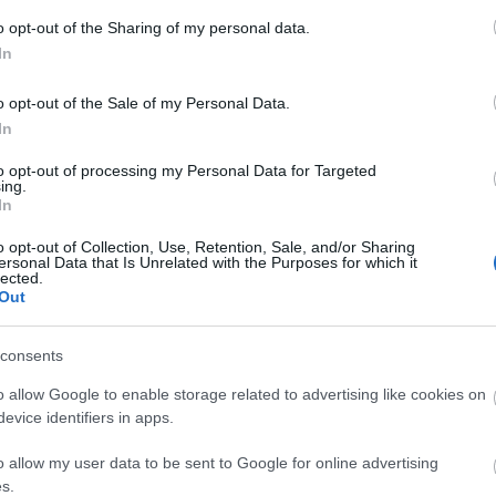
o opt-out of the Sharing of my personal data.
In
o opt-out of the Sale of my Personal Data.
In
to opt-out of processing my Personal Data for Targeted
ing.
In
o opt-out of Collection, Use, Retention, Sale, and/or Sharing
ersonal Data that Is Unrelated with the Purposes for which it
lected.
Out
consents
o allow Google to enable storage related to advertising like cookies on
evice identifiers in apps.
szerű árak
o allow my user data to be sent to Google for online advertising
s.