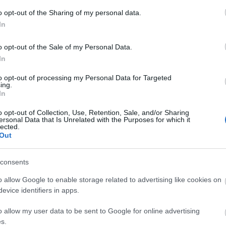
o opt-out of the Sharing of my personal data.
In
o opt-out of the Sale of my Personal Data.
In
to opt-out of processing my Personal Data for Targeted
ing.
In
o opt-out of Collection, Use, Retention, Sale, and/or Sharing
ersonal Data that Is Unrelated with the Purposes for which it
lected.
Out
consents
o allow Google to enable storage related to advertising like cookies on
evice identifiers in apps.
szerű árak
o allow my user data to be sent to Google for online advertising
s.