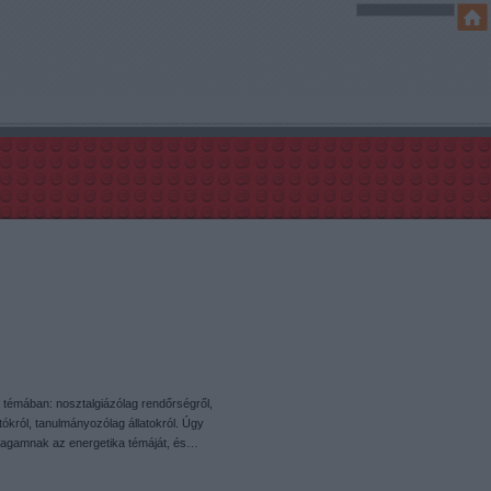
le témában: nosztalgiázólag rendőrségről,
ókról, tanulmányozólag állatokról. Úgy
agamnak az energetika témáját, és…