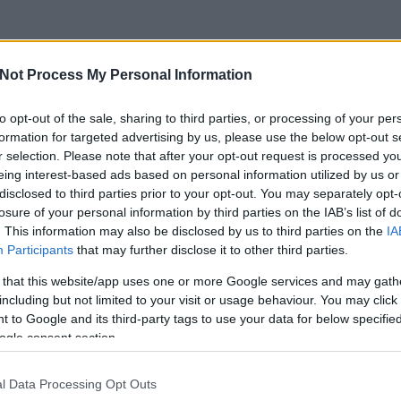
Not Process My Personal Information
to opt-out of the sale, sharing to third parties, or processing of your per
formation for targeted advertising by us, please use the below opt-out s
r selection. Please note that after your opt-out request is processed y
eing interest-based ads based on personal information utilized by us or
disclosed to third parties prior to your opt-out. You may separately opt-
losure of your personal information by third parties on the IAB’s list of
. This information may also be disclosed by us to third parties on the
IA
Participants
that may further disclose it to other third parties.
 that this website/app uses one or more Google services and may gath
including but not limited to your visit or usage behaviour. You may click 
 to Google and its third-party tags to use your data for below specifi
csak nem tudod
ogle consent section.
 kattints
!
l Data Processing Opt Outs