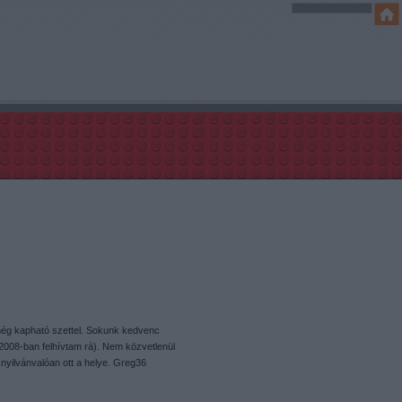
 még kapható szettel. Sokunk kedvenc
 2008-ban felhívtam rá). Nem közvetlenül
nyilvánvalóan ott a helye. Greg36