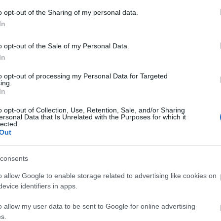
o opt-out of the Sharing of my personal data.
In
o opt-out of the Sale of my Personal Data.
In
to opt-out of processing my Personal Data for Targeted
ing.
In
o opt-out of Collection, Use, Retention, Sale, and/or Sharing
ersonal Data that Is Unrelated with the Purposes for which it
lected.
Out
consents
o allow Google to enable storage related to advertising like cookies on
evice identifiers in apps.
szerű árak
o allow my user data to be sent to Google for online advertising
s.