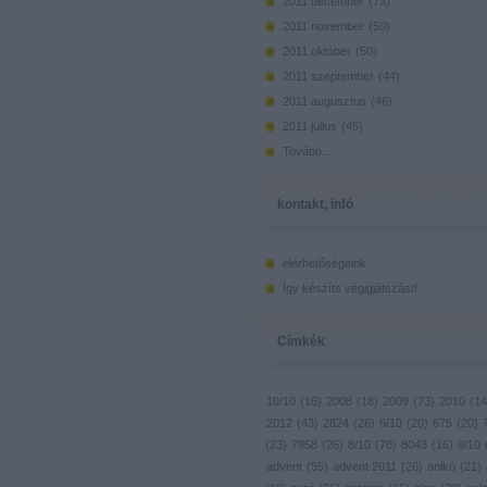
2011 december
(
73
)
2011 november
(
50
)
2011 október
(
50
)
2011 szeptember
(
44
)
2011 augusztus
(
46
)
2011 július
(
45
)
Tovább
...
kontakt, infó
elérhetőségeink
Így készíts végigjátszást!
Címkék
10/10
(
16
)
2008
(
18
)
2009
(
73
)
2010
(
14
2012
(
43
)
2824
(
26
)
6/10
(
20
)
675
(
20
)
(
23
)
7958
(
26
)
8/10
(
78
)
8043
(
16
)
9/10
advent
(
55
)
advent 2011
(
26
)
anikó
(
21
)