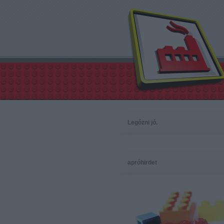
Legózni jó.
apróhirdet