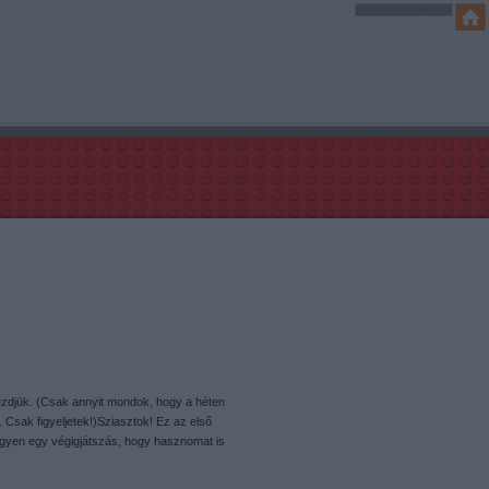
kezdjük. (Csak annyit mondok, hogy a héten
. Csak figyeljetek!)Sziasztok! Ez az első
legyen egy végigjátszás, hogy hasznomat is