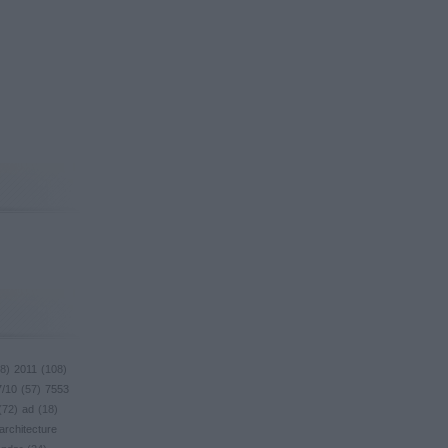
8
)
2011
(
108
)
7/10
(
57
)
7553
(
72
)
ad
(
18
)
architecture