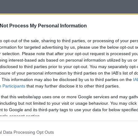
Not Process My Personal Information
to opt-out of the sale, sharing to third parties, or processing of your per
formation for targeted advertising by us, please use the below opt-out s
r selection. Please note that after your opt-out request is processed y
eing interest-based ads based on personal information utilized by us or
disclosed to third parties prior to your opt-out. You may separately opt-
losure of your personal information by third parties on the IAB’s list of
. This information may also be disclosed by us to third parties on the
IA
Participants
that may further disclose it to other third parties.
 that this website/app uses one or more Google services and may gath
including but not limited to your visit or usage behaviour. You may click 
 to Google and its third-party tags to use your data for below specifi
csak nem tudod
ogle consent section.
 kattints
!
l Data Processing Opt Outs