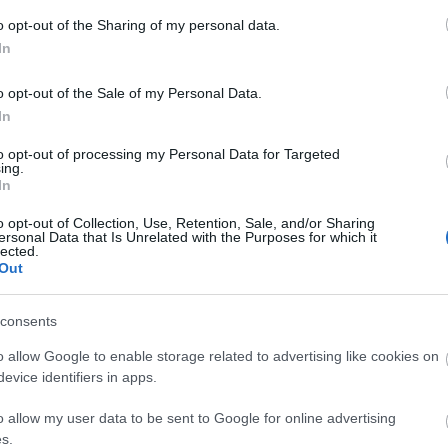
o opt-out of the Sharing of my personal data.
In
o opt-out of the Sale of my Personal Data.
In
to opt-out of processing my Personal Data for Targeted
ing.
In
o opt-out of Collection, Use, Retention, Sale, and/or Sharing
ersonal Data that Is Unrelated with the Purposes for which it
lected.
Out
consents
o allow Google to enable storage related to advertising like cookies on
evice identifiers in apps.
szerű árak
o allow my user data to be sent to Google for online advertising
s.