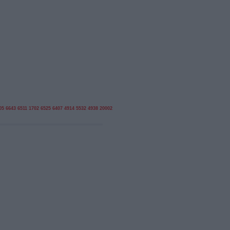
05
6643
6511
1702
6525
6407
4914
5532
4938
20002