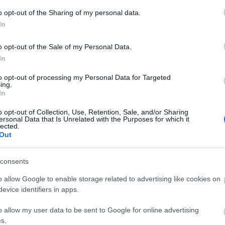
o opt-out of the Sharing of my personal data.
In
o opt-out of the Sale of my Personal Data.
In
to opt-out of processing my Personal Data for Targeted
ing.
In
o opt-out of Collection, Use, Retention, Sale, and/or Sharing
ersonal Data that Is Unrelated with the Purposes for which it
lected.
Out
consents
o allow Google to enable storage related to advertising like cookies on
evice identifiers in apps.
szerű árak
o allow my user data to be sent to Google for online advertising
s.