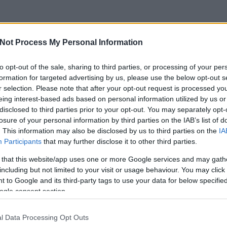
Not Process My Personal Information
to opt-out of the sale, sharing to third parties, or processing of your per
formation for targeted advertising by us, please use the below opt-out s
r selection. Please note that after your opt-out request is processed y
eing interest-based ads based on personal information utilized by us or
disclosed to third parties prior to your opt-out. You may separately opt-
losure of your personal information by third parties on the IAB’s list of
. This information may also be disclosed by us to third parties on the
IA
Participants
that may further disclose it to other third parties.
 that this website/app uses one or more Google services and may gath
including but not limited to your visit or usage behaviour. You may click 
 to Google and its third-party tags to use your data for below specifi
csak nem tudod
ogle consent section.
 kattints
!
l Data Processing Opt Outs