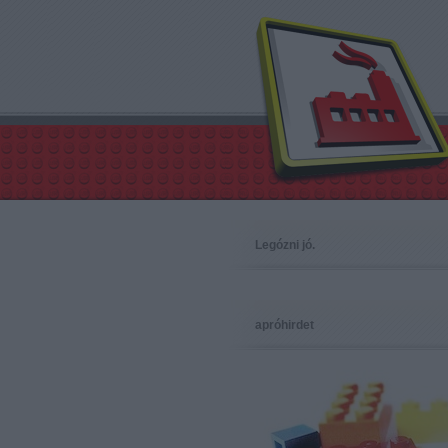
Legózni jó.
apróhirdet