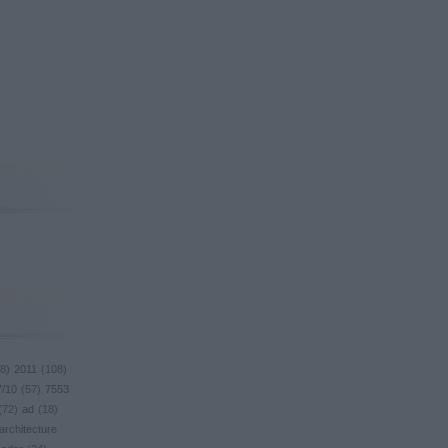
8
)
2011
(
108
)
7/10
(
57
)
7553
(
72
)
ad
(
18
)
architecture