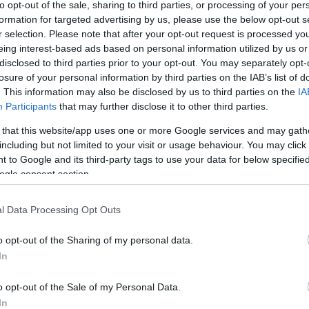
to opt-out of the sale, sharing to third parties, or processing of your per
formation for targeted advertising by us, please use the below opt-out s
r selection. Please note that after your opt-out request is processed y
eing interest-based ads based on personal information utilized by us or
disclosed to third parties prior to your opt-out. You may separately opt-
losure of your personal information by third parties on the IAB’s list of
csak nem tudod
. This information may also be disclosed by us to third parties on the
IA
 kattints
!
Participants
that may further disclose it to other third parties.
 that this website/app uses one or more Google services and may gath
including but not limited to your visit or usage behaviour. You may click 
 to Google and its third-party tags to use your data for below specifi
ogle consent section.
l Data Processing Opt Outs
o opt-out of the Sharing of my personal data.
In
o opt-out of the Sale of my Personal Data.
In