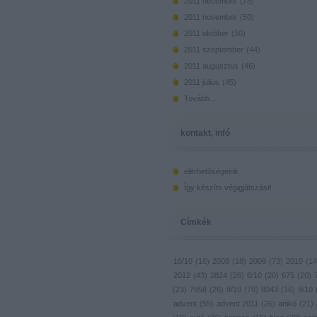
2011 december
(
73
)
2011 november
(
50
)
2011 október
(
50
)
2011 szeptember
(
44
)
2011 augusztus
(
46
)
2011 július
(
45
)
Tovább
...
kontakt, infó
elérhetőségeink
Így készíts végigjátszást!
Címkék
10/10
(
16
)
2008
(
18
)
2009
(
73
)
2010
(
14
2012
(
43
)
2824
(
26
)
6/10
(
20
)
675
(
20
)
(
23
)
7958
(
26
)
8/10
(
78
)
8043
(
16
)
9/10
advent
(
55
)
advent 2011
(
26
)
anikó
(
21
)