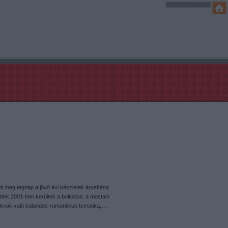
ult meg tegnap a jövő évi készletek árusítása
ttek 2001-ben kerültek a boltokba, a mostani
fiúknak való kalandos-romantikus tematika,…