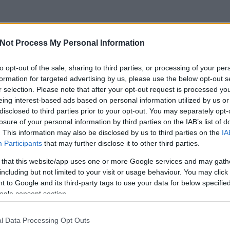
Not Process My Personal Information
to opt-out of the sale, sharing to third parties, or processing of your per
formation for targeted advertising by us, please use the below opt-out s
r selection. Please note that after your opt-out request is processed y
eing interest-based ads based on personal information utilized by us or
disclosed to third parties prior to your opt-out. You may separately opt-
losure of your personal information by third parties on the IAB’s list of
. This information may also be disclosed by us to third parties on the
IA
Participants
that may further disclose it to other third parties.
 that this website/app uses one or more Google services and may gath
including but not limited to your visit or usage behaviour. You may click 
 to Google and its third-party tags to use your data for below specifi
csak nem tudod
ogle consent section.
 kattints
!
l Data Processing Opt Outs