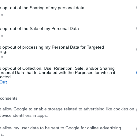
o opt-out of the Sharing of my personal data.
In
o opt-out of the Sale of my Personal Data.
In
to opt-out of processing my Personal Data for Targeted
ing.
In
o opt-out of Collection, Use, Retention, Sale, and/or Sharing
ersonal Data that Is Unrelated with the Purposes for which it
lected.
Out
consents
o allow Google to enable storage related to advertising like cookies on
evice identifiers in apps.
szerű árak
o allow my user data to be sent to Google for online advertising
s.