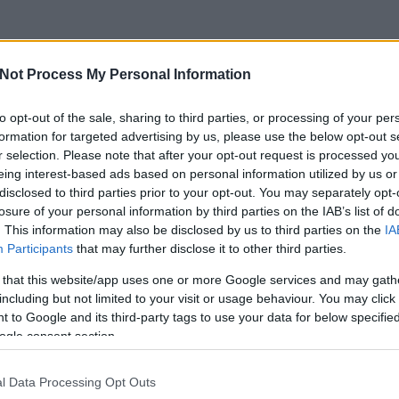
Not Process My Personal Information
to opt-out of the sale, sharing to third parties, or processing of your per
formation for targeted advertising by us, please use the below opt-out s
r selection. Please note that after your opt-out request is processed y
eing interest-based ads based on personal information utilized by us or
disclosed to third parties prior to your opt-out. You may separately opt-
losure of your personal information by third parties on the IAB’s list of
. This information may also be disclosed by us to third parties on the
IA
Participants
that may further disclose it to other third parties.
 that this website/app uses one or more Google services and may gath
including but not limited to your visit or usage behaviour. You may click 
 to Google and its third-party tags to use your data for below specifi
csak nem tudod
ogle consent section.
 kattints
!
l Data Processing Opt Outs