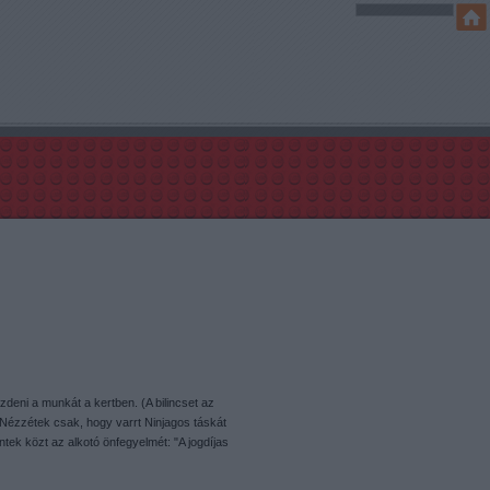
kezdeni a munkát a kertben. (A bilincset az
 Nézzétek csak, hogy varrt Ninjagos táskát
tek közt az alkotó önfegyelmét: "A jogdíjas