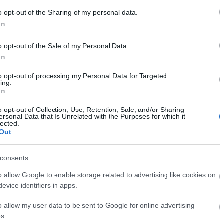
o opt-out of the Sharing of my personal data.
In
o opt-out of the Sale of my Personal Data.
In
to opt-out of processing my Personal Data for Targeted
ing.
In
o opt-out of Collection, Use, Retention, Sale, and/or Sharing
ersonal Data that Is Unrelated with the Purposes for which it
lected.
Out
consents
o allow Google to enable storage related to advertising like cookies on
evice identifiers in apps.
szerű árak
o allow my user data to be sent to Google for online advertising
s.