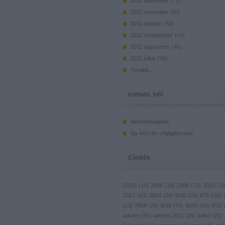
2011 december
(
73
)
2011 november
(
50
)
2011 október
(
50
)
2011 szeptember
(
44
)
2011 augusztus
(
46
)
2011 július
(
45
)
Tovább
...
kontakt, infó
elérhetőségeink
Így készíts végigjátszást!
Címkék
10/10
(
16
)
2008
(
18
)
2009
(
73
)
2010
(
14
2012
(
43
)
2824
(
26
)
6/10
(
20
)
675
(
20
)
(
23
)
7958
(
26
)
8/10
(
78
)
8043
(
16
)
9/10
advent
(
55
)
advent 2011
(
26
)
anikó
(
21
)