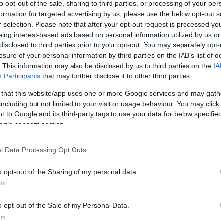
to opt-out of the sale, sharing to third parties, or processing of your per
formation for targeted advertising by us, please use the below opt-out s
r selection. Please note that after your opt-out request is processed y
eing interest-based ads based on personal information utilized by us or
disclosed to third parties prior to your opt-out. You may separately opt-
losure of your personal information by third parties on the IAB’s list of
csak nem tudod
. This information may also be disclosed by us to third parties on the
IA
 kattints
!
Participants
that may further disclose it to other third parties.
 that this website/app uses one or more Google services and may gath
including but not limited to your visit or usage behaviour. You may click 
 to Google and its third-party tags to use your data for below specifi
ogle consent section.
l Data Processing Opt Outs
o opt-out of the Sharing of my personal data.
In
o opt-out of the Sale of my Personal Data.
In