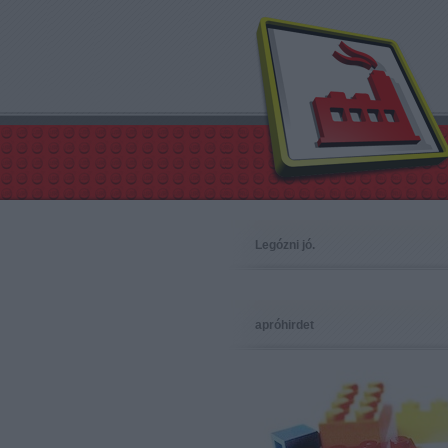
Legózni jó.
apróhirdet