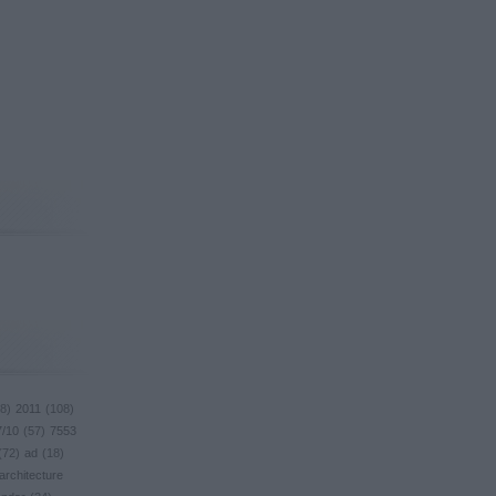
8
)
2011
(
108
)
7/10
(
57
)
7553
(
72
)
ad
(
18
)
architecture