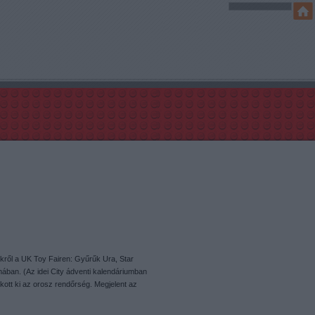
kről a UK Toy Fairen: Gyűrűk Ura, Star
ban. (Az idei City ádventi kalendáriumban
kott ki az orosz rendőrség. Megjelent az