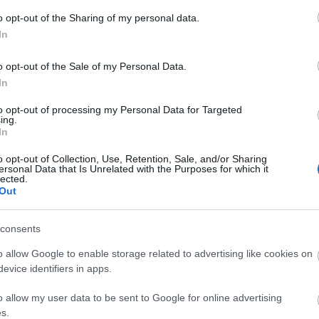
o opt-out of the Sharing of my personal data.
In
o opt-out of the Sale of my Personal Data.
In
to opt-out of processing my Personal Data for Targeted
ing.
In
o opt-out of Collection, Use, Retention, Sale, and/or Sharing
ersonal Data that Is Unrelated with the Purposes for which it
lected.
Out
consents
o allow Google to enable storage related to advertising like cookies on
evice identifiers in apps.
szerű árak
o allow my user data to be sent to Google for online advertising
s.