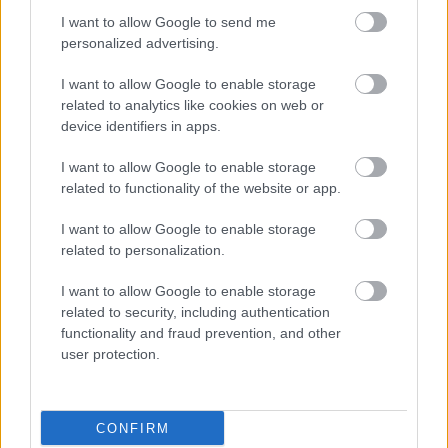
...
I want to allow Google to send me
personalized advertising.
I want to allow Google to enable storage
related to analytics like cookies on web or
device identifiers in apps.
I want to allow Google to enable storage
related to functionality of the website or app.
I want to allow Google to enable storage
related to personalization.
I want to allow Google to enable storage
related to security, including authentication
functionality and fraud prevention, and other
user protection.
Kis magyar LEGO arcképcsarnok (5.):
megélhetési celebek
CONFIRM
tutuka
•
2012. május 24.
0