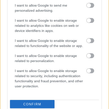
...
I want to allow Google to send me
personalized advertising.
I want to allow Google to enable storage
related to analytics like cookies on web or
device identifiers in apps.
I want to allow Google to enable storage
related to functionality of the website or app.
I want to allow Google to enable storage
related to personalization.
I want to allow Google to enable storage
related to security, including authentication
functionality and fraud prevention, and other
user protection.
Kis magyar LEGO arcképcsarnok (5.):
megélhetési celebek
CONFIRM
tutuka
•
2012. május 24.
0