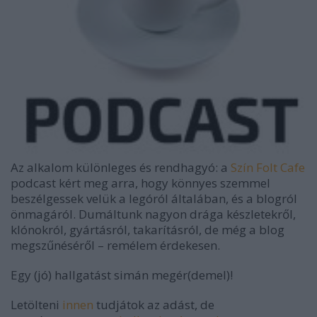
Az alkalom különleges és rendhagyó: a
Szín Folt Cafe
podcast kért meg arra, hogy könnyes szemmel
beszélgessek velük a legóról általában, és a blogról
önmagáról. Dumáltunk nagyon drága készletekről,
klónokról, gyártásról, takarításról, de még a blog
megszűnéséről – remélem érdekesen.
Egy (jó) hallgatást simán megér(demel)!
Letölteni
innen
tudjátok az adást, de