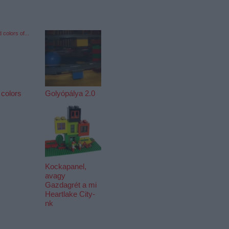
 colors
Golyópálya 2.0
Kockapanel,
avagy
Gazdagrét a mi
Heartlake City-
nk