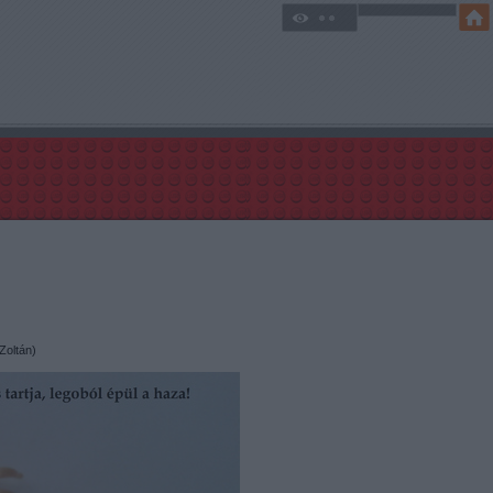
Zoltán)