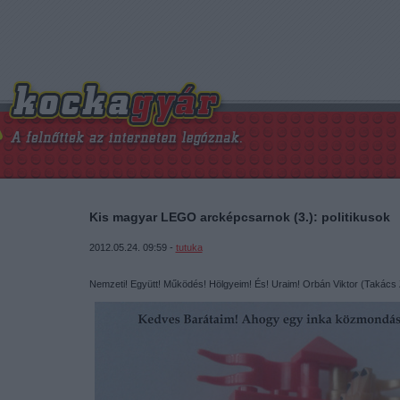
Kis magyar LEGO arcképcsarnok (3.): politikusok
2012.05.24. 09:59 -
tutuka
Nemzeti! Együtt! Működés! Hölgyeim! És! Uraim! Orbán Viktor (Takács 