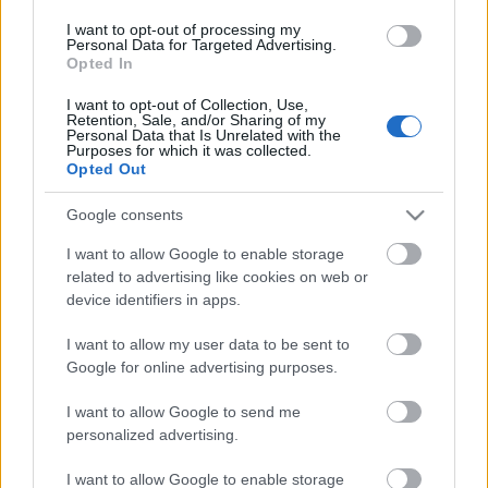
I want to opt-out of processing my
Personal Data for Targeted Advertising.
Opted In
I want to opt-out of Collection, Use,
Retention, Sale, and/or Sharing of my
Personal Data that Is Unrelated with the
Purposes for which it was collected.
Opted Out
Google consents
VAGY
I want to allow Google to enable storage
related to advertising like cookies on web or
device identifiers in apps.
I want to allow my user data to be sent to
Google for online advertising purposes.
Zeon
14 éve
I want to allow Google to send me
Sziasztok! Csak nekem üres a post? Amúgy
personalized advertising.
hiánypótló :)
I want to allow Google to enable storage