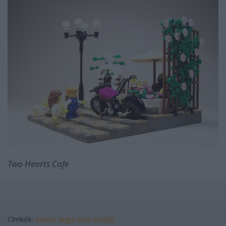
Two Hearts Cafe
Címkék:
motor
lego
moc
noddy