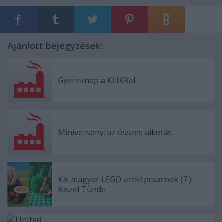
Ajánlott bejegyzések:
Gyereknap a KLIKKel
Miniverseny: az összes alkotás
Kis magyar LEGO arcképcsarnok (7.):
Kiszel Tünde