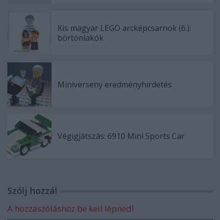
Kis magyar LEGO arcképcsarnok (6.):
börtönlakók
Miniverseny eredményhirdetés
Végigjátszás: 6910 Mini Sports Car
Szólj hozzá!
A hozzászóláshoz be kell lépned!