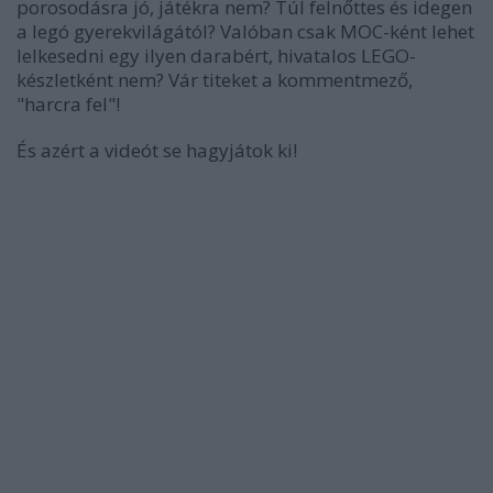
porosodásra jó, játékra nem? Túl felnőttes és idegen
a legó gyerekvilágától? Valóban csak MOC-ként lehet
lelkesedni egy ilyen darabért, hivatalos LEGO-
készletként nem? Vár titeket a kommentmező,
"harcra fel"!
És azért a videót se hagyjátok ki!