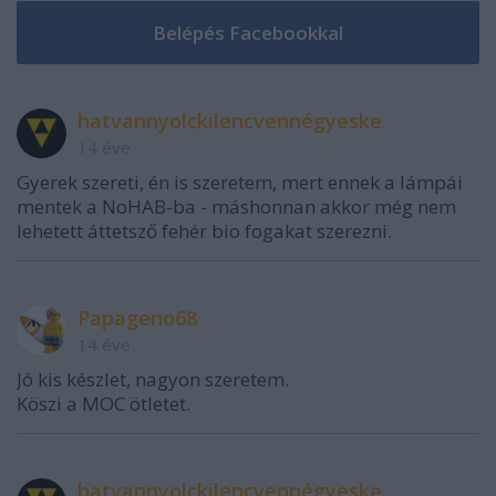
hatvannyolckilencvennégyeske
14 éve
Gyerek szereti, én is szeretem, mert ennek a lámpái
mentek a NoHAB-ba - máshonnan akkor még nem
lehetett áttetsző fehér bio fogakat szerezni.
Papageno68
14 éve
Jó kis készlet, nagyon szeretem.
Köszi a MOC ötletet.
hatvannyolckilencvennégyeske