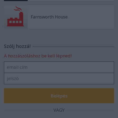
Farnsworth House
Szólj hozzá!
A hozzászóláshoz be kell lépned!
VAGY