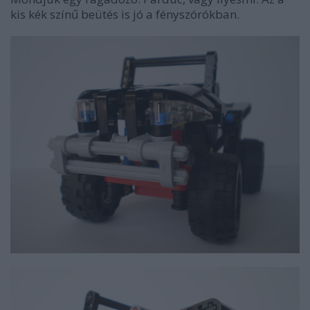
kis kék színű beütés is jó a fényszórókban.