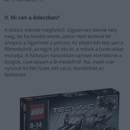
II. Mi van a dobozban?
A doboz mérete megfelelő. Ugyan van benne hely
még, de ha kisebb lenne, akkor nem keltené fel
annyira a figyelmet a polcon. Az elején két kép van a
főmodellről, az egyik jól néz ki, a másik a funkciókat
mutatja. A hátulján hasonlóan vannak elrendezve a
dolgok, csak éppen a B-modellről. Na, most már
nyissuk ki! Két füzet, két zacsi, kezdődhet az
építkezés.