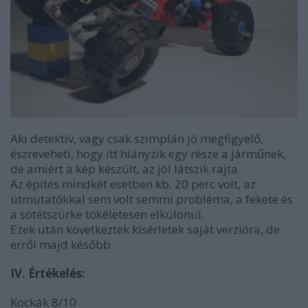
Aki detektív, vagy csak szimplán jó megfigyelő,
észreveheti, hogy itt hiányzik egy része a járműnek,
de amiért a kép készült, az jól látszik rajta.
Az építés mindkét esetben kb. 20 perc volt, az
útmutatókkal sem volt semmi probléma, a fekete és
a sötétszürke tökéletesen elkülönül.
Ezek után következtek kísérletek saját verzióra, de
erről majd később.
IV. Értékelés:
Kockák 8/10