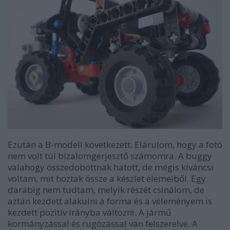
Ezután a B-modell következett. Elárulom, hogy a fotó
nem volt túl bizalomgerjesztő számomra. A buggy
valahogy összedobottnak hatott, de mégis kíváncsi
voltam, mit hoztak össze a készlet elemeiből. Egy
darabig nem tudtam, melyik részét csinálom, de
aztán kezdett alakulni a forma és a véleményem is
kezdett pozitív irányba változni. A jármű
kormányzással és rugózással van felszerelve. A