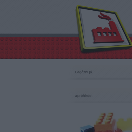
Legózni jó.
apróhirdet