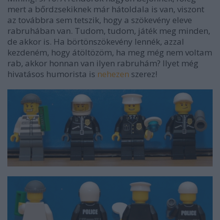
mert a bőrdzsekiknek már hátoldala is van, viszont
az továbbra sem tetszik, hogy a szökevény eleve
rabruhában van. Tudom, tudom, játék meg minden,
de akkor is. Ha börtönszökevény lennék, azzal
kezdeném, hogy átöltözöm, ha meg még nem voltam
rab, akkor honnan van ilyen rabruhám? Ilyet még
hivatásos humorista is
nehezen
szerez!