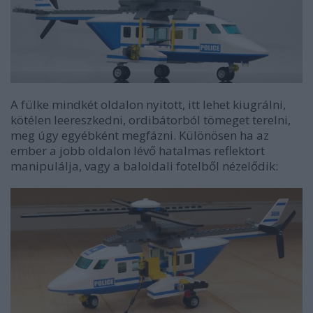
A fülke mindkét oldalon nyitott, itt lehet kiugrálni,
kötélen leereszkedni, ordibátorból tömeget terelni,
meg úgy egyébként megfázni. Különösen ha az
ember a jobb oldalon lévő hatalmas reflektort
manipulálja, vagy a baloldali fotelből nézelődik: