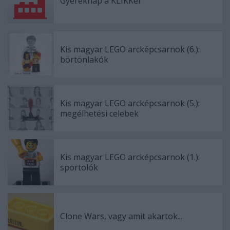
Gyereknap a KLIKKel
Kis magyar LEGO arcképcsarnok (6.):
börtönlakók
Kis magyar LEGO arcképcsarnok (5.):
megélhetési celebek
Kis magyar LEGO arcképcsarnok (1.):
sportolók
Clone Wars, vagy amit akartok...