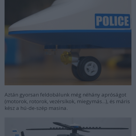
Aztán gyorsan feldobálunk még néhány apróságot
(motorok, rotorok, vezérsíkok, miegymás...), és máris
kész a hú-de-szép masina.