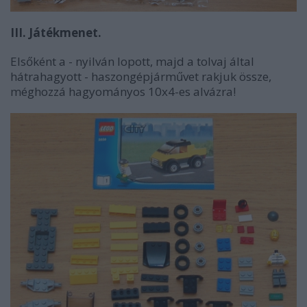
III. Játékmenet.
Elsőként a - nyilván lopott, majd a tolvaj által
hátrahagyott - haszongépjárművet rakjuk össze,
méghozzá hagyományos 10x4-es alvázra!