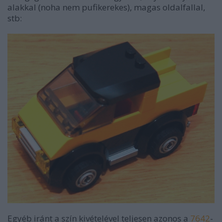
alakkal (noha nem pufikerekes), magas oldalfallal,
stb:
Egyéb iránt a szín kivételével teljesen azonos a
7642
-