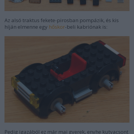
Az alsó traktus fekete-pirosban pompázik, és kis
híján elmenne egy
hőskor
-beli kabriónak is:
Pedig igazából ez már mai gyerek, enyhe kutyacsont