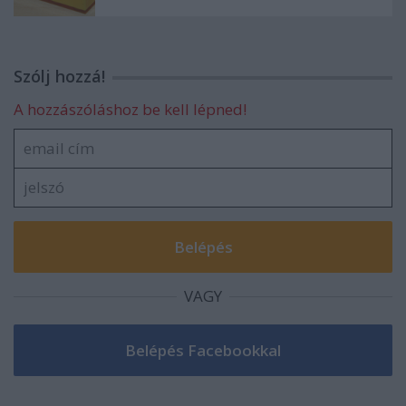
Szólj hozzá!
A hozzászóláshoz be kell lépned!
VAGY