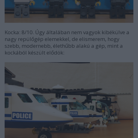
Kocka: 8/10. Úgy általában nem vagyok kibékülve a
nagy repülőgép elemekkel, de elismerem, hogy
szebb, modernebb, élethűbb alakú a gép, mint a
kockából készült elődök: