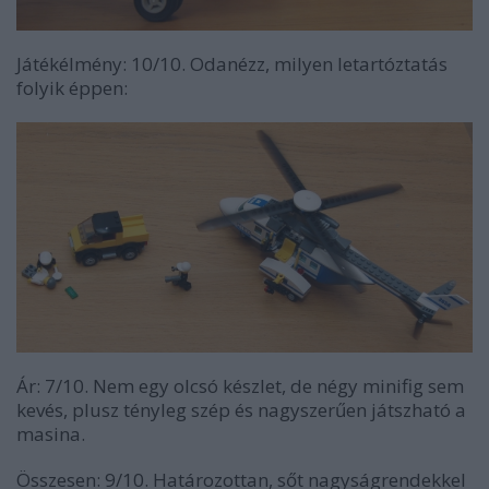
Játékélmény: 10/10. Odanézz, milyen letartóztatás
folyik éppen:
Ár: 7/10. Nem egy olcsó készlet, de négy minifig sem
kevés, plusz tényleg szép és nagyszerűen játszható a
masina.
Összesen: 9/10. Határozottan, sőt nagyságrendekkel