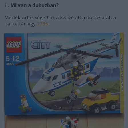
II. Mi van a dobozban?
Mértéktartás végett az a kis izé ott a doboz alatt a
parkettán egy
7235
: