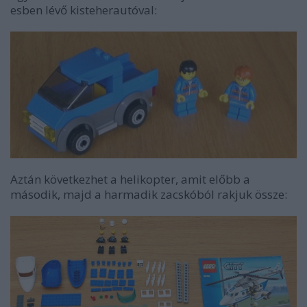
esben lévő kisteherautóval:
Aztán következhet a helikopter, amit előbb a
második, majd a harmadik zacskóból rakjuk össze: