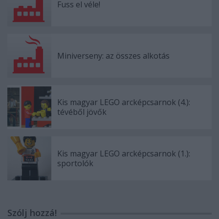
Fuss el véle!
Miniverseny: az összes alkotás
Kis magyar LEGO arcképcsarnok (4.):
tévéből jövők
Kis magyar LEGO arcképcsarnok (1.):
sportolók
Szólj hozzá!